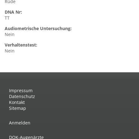
Rüde
DNA Nr:
TT
Audiometrische Untersuchung:
Nein
Verhaltenstest:
Nein
Impressum
Datenschutz
Kontakt
Sitemap
Anmelden
DOK-Augenärzte