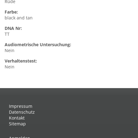
Rüde
Farbe:
black and tan
DNA Nr:
TT
Audiometrische Untersuchung:
Nein
Verhaltenstest:
Nein
Impressum
Datenschutz
Kontakt
Sitemap