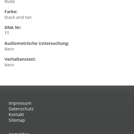
Rüde
Farbe:
black and tan
DNA Nr:
TT
Audiometrische Untersuchung:
Nein
Verhaltenstest:
Nein
Impressum
Datenschutz
Kontakt
Sitemap