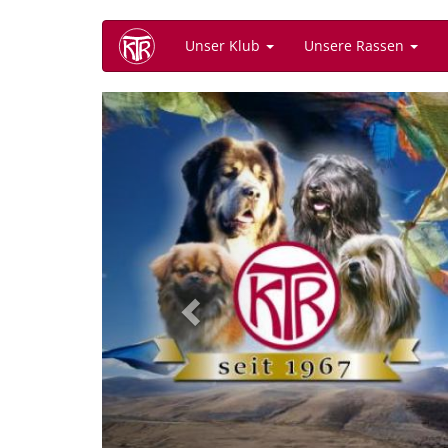
Direkt
Unser Klub
Unsere Rassen
zum
Inhalt
Previous