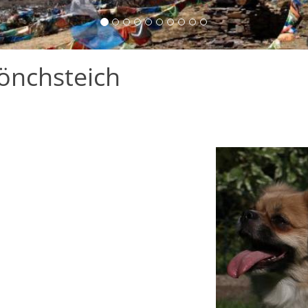
önchsteich