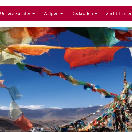
Unsere Züchter
Welpen
Deckrüden
Zuchttheme