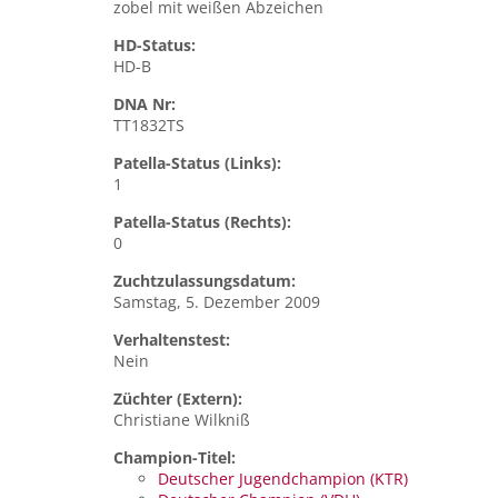
zobel mit weißen Abzeichen
HD-Status:
HD-B
DNA Nr:
TT1832TS
Patella-Status (Links):
1
Patella-Status (Rechts):
0
Zuchtzulassungsdatum:
Samstag, 5. Dezember 2009
Verhaltenstest:
Nein
Züchter (Extern):
Christiane Wilkniß
Champion-Titel:
Deutscher Jugendchampion (KTR)