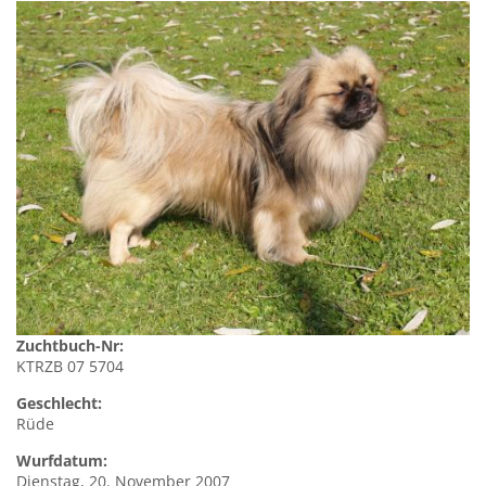
Zuchtbuch-Nr:
KTRZB 07 5704
Geschlecht:
Rüde
Wurfdatum:
Dienstag, 20. November 2007