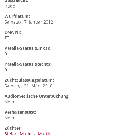
Geschlecht:
Rüde
Wurfdatum:
Samstag, 7. Januar 2012
DNA Nr:
TT
Patella-Status (Links):
0
Patella-Status (Rechts):
0
Zuchtzulassungsdatum:
Samstag, 31. März 2018
Audiometrische Untersuchung:
Nein
Verhaltenstest:
Nein
Züchter:
Stefani Madeira Martins