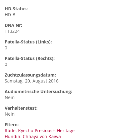
HD-Status:
HD-B
DNA Nr:
TT3224
Patella-Status (Links):
0
Patella-Status (Rechts):
0
Zuchtzulassungsdatum:
Samstag, 20. August 2016
Audiometrische Untersuchung:
Nein
Verhaltenstest:
Nein
Eltern:
Rüde: Kyechu Presious's Heritage
Hündin: Chhaya von Kaiwa