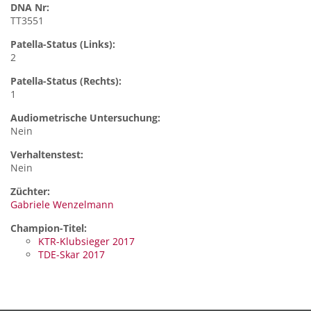
DNA Nr:
TT3551
Patella-Status (Links):
2
Patella-Status (Rechts):
1
Audiometrische Untersuchung:
Nein
Verhaltenstest:
Nein
Züchter:
Gabriele Wenzelmann
Champion-Titel:
KTR-Klubsieger 2017
TDE-Skar 2017