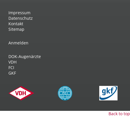
Impressum
Datenschutz
Kontakt
Sitemap
Anmelden
DOK-Augenärzte
VDH
FCI
GKF
Back to top