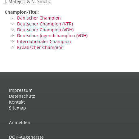
J. Matejcic & N. Smolic
Champion-Titel:
Dänischer Champion
Deutscher Champion (KTR)
Deutscher Champion (VDH)
Deutscher Jugendchampion (VDH)
Internationaler Champion
Kroatischer Champion
Impressum
Datenschutz
Kontakt
Sitemap
Anmelden
DOK-Augenärzte