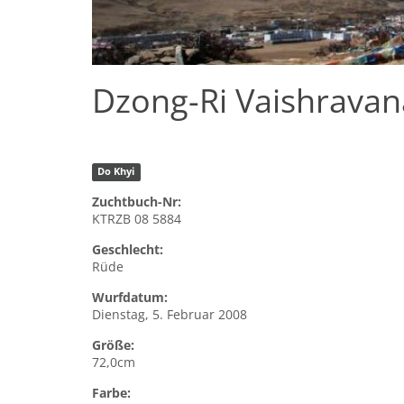
Dzong-Ri Vaishravan
Do Khyi
Zuchtbuch-Nr:
KTRZB 08 5884
Geschlecht:
Rüde
Wurfdatum:
Dienstag, 5. Februar 2008
Größe:
72,0cm
Farbe: