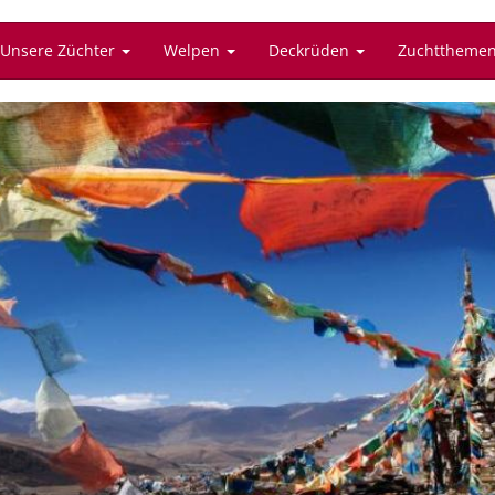
Unsere Züchter
Welpen
Deckrüden
Zuchttheme