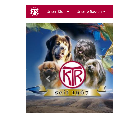
Direkt
Unser Klub
Unsere Rassen
zum
Inhalt
Previous