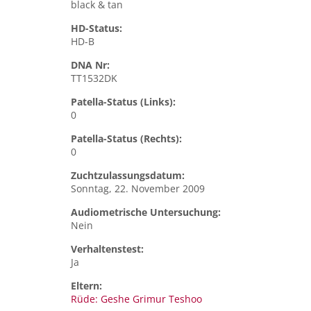
black & tan
HD-Status:
HD-B
DNA Nr:
TT1532DK
Patella-Status (Links):
0
Patella-Status (Rechts):
0
Zuchtzulassungsdatum:
Sonntag, 22. November 2009
Audiometrische Untersuchung:
Nein
Verhaltenstest:
Ja
Eltern:
Rüde: Geshe Grimur Teshoo