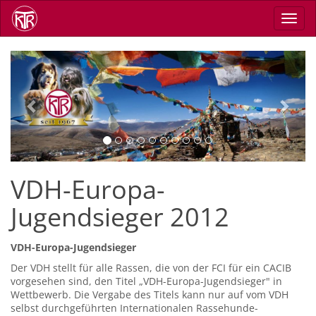
Direkt
Navig
zum
aktiv
Inhalt
Previous
Next
VDH-Europa-
Jugendsieger 2012
VDH-Europa-Jugendsieger
Der VDH stellt für alle Rassen, die von der FCI für ein CACIB
vorgesehen sind, den Titel „VDH-Europa-Jugendsieger" in
Wettbewerb. Die Vergabe des Titels kann nur auf vom VDH
selbst durchgeführten Internationalen Rassehunde-