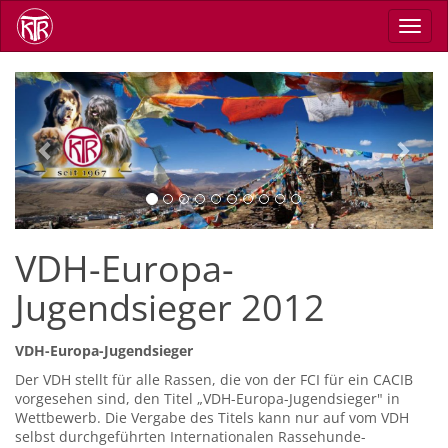
Skip
Toggl
to
navig
main
content
Previous
Next
VDH-Europa-
Jugendsieger 2012
VDH-Europa-Jugendsieger
Der VDH stellt für alle Rassen, die von der FCI für ein CACIB
vorgesehen sind, den Titel „VDH-Europa-Jugendsieger" in
Wettbewerb. Die Vergabe des Titels kann nur auf vom VDH
selbst durchgeführten Internationalen Rassehunde-