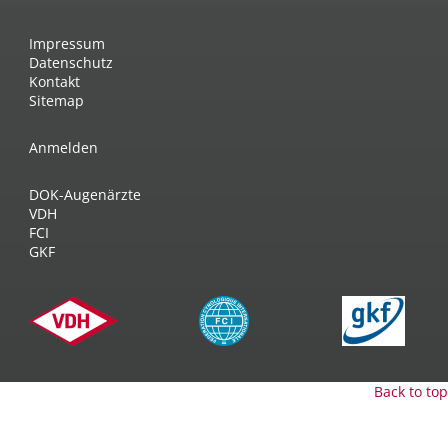
Impressum
Datenschutz
Kontakt
Sitemap
Anmelden
DOK-Augenärzte
VDH
FCI
GKF
Back to top