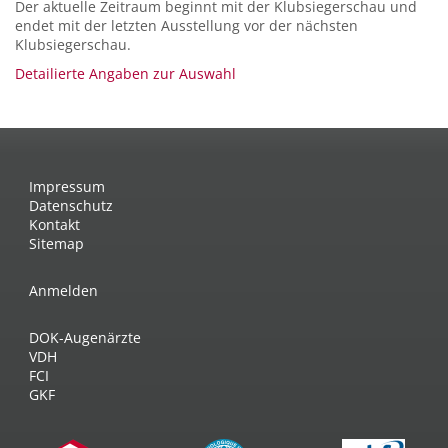
Der aktuelle Zeitraum beginnt mit der Klubsiegerschau und
endet mit der letzten Ausstellung vor der nächsten
Klubsiegerschau.
Detailierte Angaben zur Auswahl
Impressum
Datenschutz
Kontakt
Sitemap
Anmelden
DOK-Augenärzte
VDH
FCI
GKF