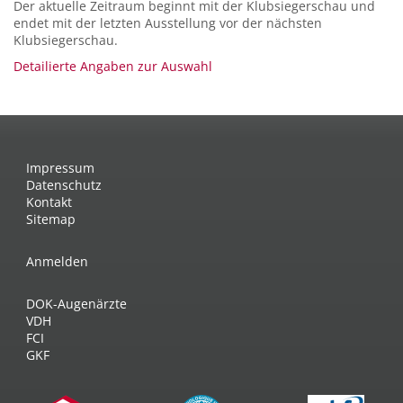
Der aktuelle Zeitraum beginnt mit der Klubsiegerschau und
endet mit der letzten Ausstellung vor der nächsten
Klubsiegerschau.
Detailierte Angaben zur Auswahl
Impressum
Datenschutz
Kontakt
Sitemap
Anmelden
DOK-Augenärzte
VDH
FCI
GKF