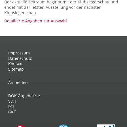
Der aktuelle Zeitraum beginnt mit der Klubsiegerschau und
endet mit der letzten Ausstellung vor der nächsten
Klubsiegerschau.
Detailierte Angaben zur Auswahl
Impressum
Datenschutz
Kontakt
Sitemap
Anmelden
DOK-Augenärzte
VDH
FCI
GKF