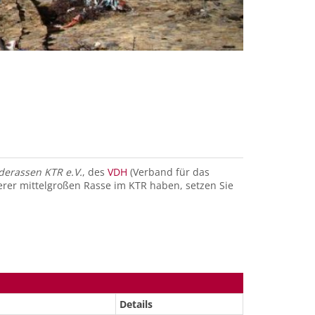
derassen KTR e.V.
, des
VDH
(Verband für das
serer mittelgroßen Rasse im KTR haben, setzen Sie
Details