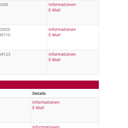
6500
Informationen
E-Mail
023020
Informationen
190110
E-Mail
169123
Informationen
E-Mail
Details
Informationen
E-Mail
Informationen