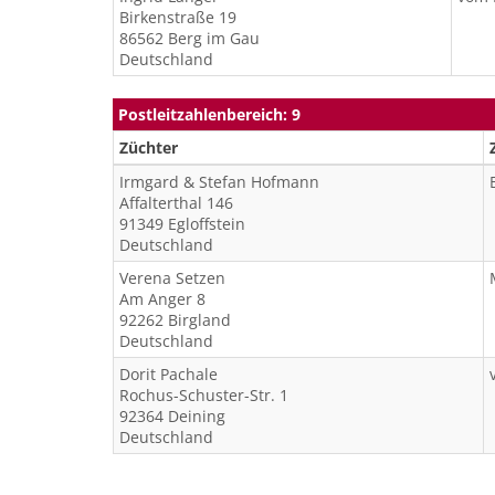
Birkenstraße 19
86562
Berg im Gau
Deutschland
Postleitzahlenbereich: 9
Züchter
Irmgard & Stefan
Hofmann
Affalterthal 146
91349
Egloffstein
Deutschland
Verena
Setzen
Am Anger 8
92262
Birgland
Deutschland
Dorit
Pachale
Rochus-Schuster-Str. 1
92364
Deining
Deutschland