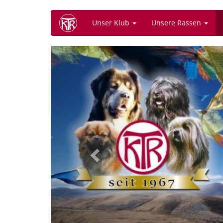
Direkt
Unser Klub
Unsere Rassen
zum
Inhalt
Previous