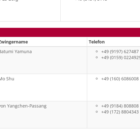
Zwingername
Telefon
Batumi Yamuna
+49 (9197) 627487
+49 (0159) 022492
Mo Shu
+49 (160) 6086008
von Yangchen-Passang
+49 (9184) 808808
+49 (172) 8804343