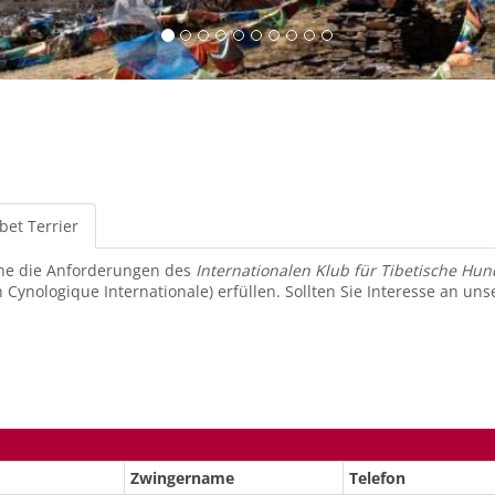
bet Terrier
(aktiver
Reiter)
elche die Anforderungen des
Internationalen Klub für Tibetische Hun
 Cynologique Internationale) erfüllen. Sollten Sie Interesse an un
Zwingername
Telefon