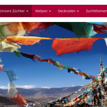
Unsere Züchter
Welpen
Deckrüden
Zuchttheme