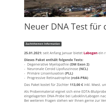
Neuer DNA Test für 
Zuchtthemen Information
25.01.2021:
seit Anfang Januar bietet
Labogen
ein r
Dieses Paket enthält folgende Tests:
- Degenerative Myelopathie
(DM Exon 2)
- Neuronale Ceroid Lipofuszinose
(NCL)
- Primäre Linsenluxation
(PLL)
- Progressive Retinaatrophie
(rcd4-PRA)
Das Paket kostet für Züchter
113,00 €
inkl. Mwst. u
Als Probenmaterial eignet sich eine EDTA-Blutprob
eingelagerten DNA-Probe bei Laboklin/Labogen nac
Bei weiteren Fragen stehen wir Ihnen gerne zur Ve