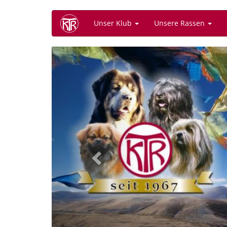
Direkt
Unser Klub
Unsere Rassen
zum
Inhalt
Previous