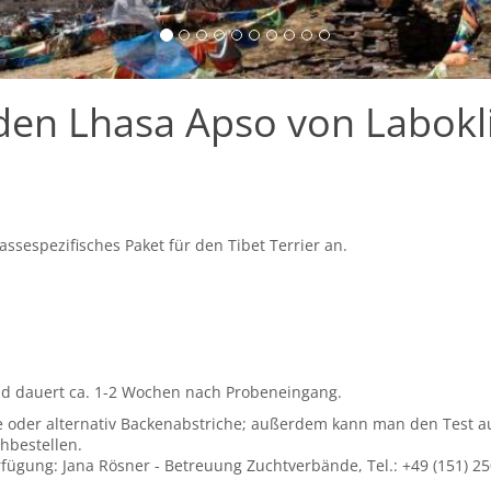
den Lhasa Apso von Labokl
assespezifisches Paket für den Tibet Terrier an.
nd dauert ca. 1-2 Wochen nach Probeneingang.
e oder alternativ Backenabstriche; außerdem kann man den Test a
hbestellen.
rfügung: Jana Rösner - Betreuung Zuchtverbände, Tel.: +49 (151) 2