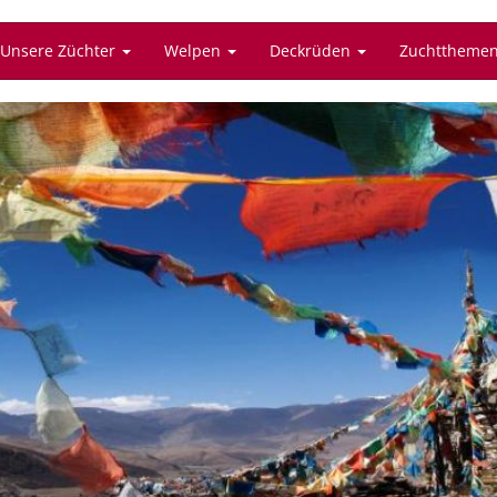
Unsere Züchter
Welpen
Deckrüden
Zuchttheme