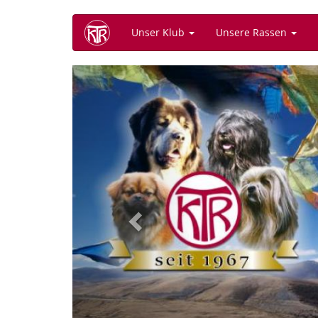
Direkt
Unser Klub
Unsere Rassen
zum
Inhalt
Previous