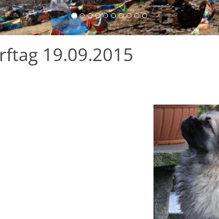
ftag 19.09.2015