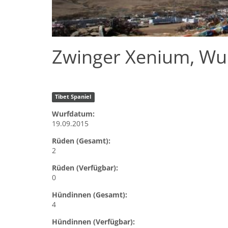
Zwinger Xenium, Wur
Tibet Spaniel
Wurfdatum:
19.09.2015
Rüden (Gesamt):
2
Rüden (Verfügbar):
0
Hündinnen (Gesamt):
4
Hündinnen (Verfügbar):