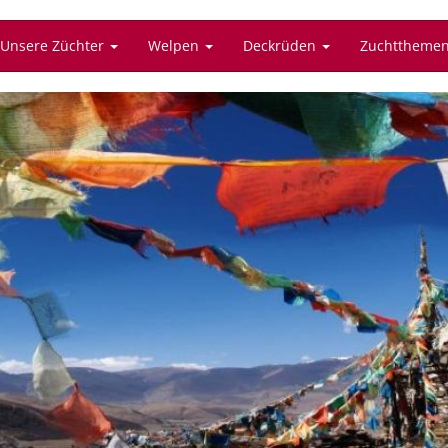
Unsere Züchter
Welpen
Deckrüden
Zuchttheme