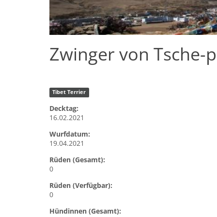
Zwinger von Tsche-p
Tibet Terrier
Decktag:
16.02.2021
Wurfdatum:
19.04.2021
Rüden (Gesamt):
0
Rüden (Verfügbar):
0
Hündinnen (Gesamt):