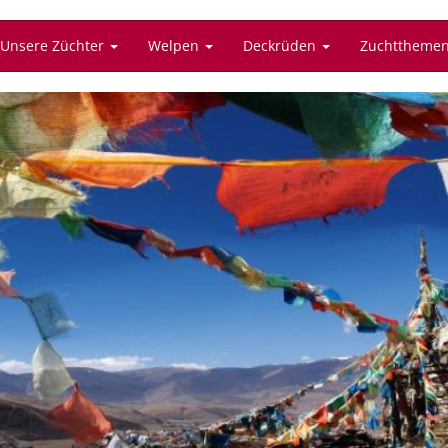
Unsere Züchter
Welpen
Deckrüden
Zuchttheme