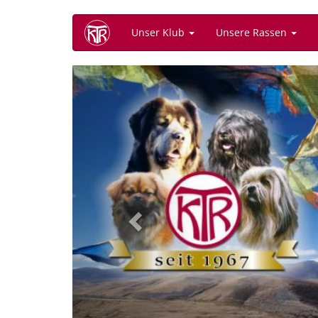
Direkt
Unser Klub
Unsere Rassen
zum
Inhalt
Previous