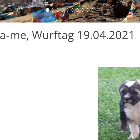
a-me, Wurftag 19.04.2021