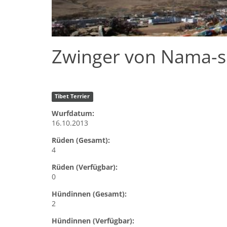
Zwinger von Nama-s
Tibet Terrier
Wurfdatum:
16.10.2013
Rüden (Gesamt):
4
Rüden (Verfügbar):
0
Hündinnen (Gesamt):
2
Hündinnen (Verfügbar):