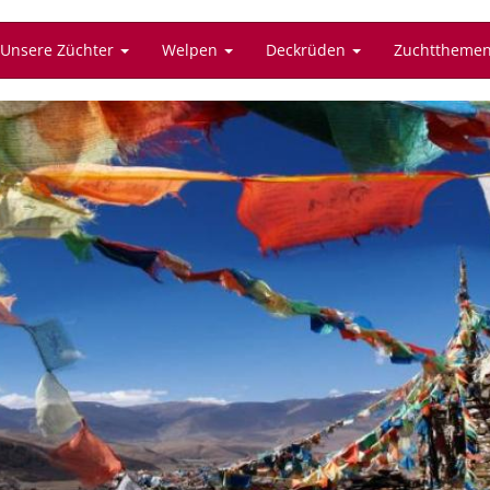
Unsere Züchter
Welpen
Deckrüden
Zuchttheme