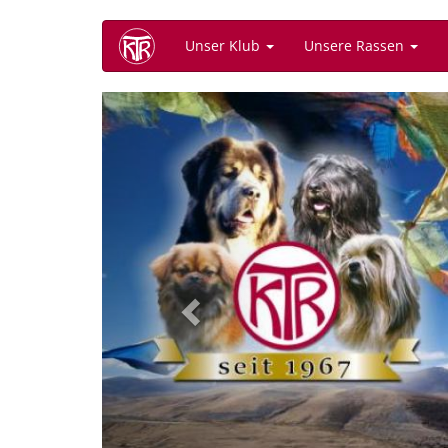
Direkt
Unser Klub
Unsere Rassen
zum
Inhalt
Previous