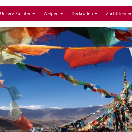
Unsere Züchter
Welpen
Deckrüden
Zuchttheme