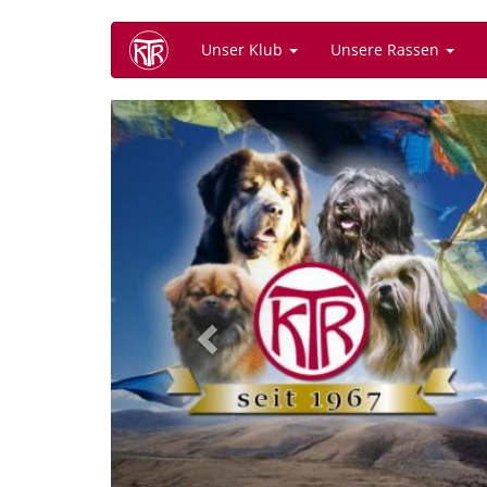
Direkt
Unser Klub
Unsere Rassen
zum
Inhalt
Previous