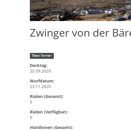
Zwinger von der Bär
Tibet Terrier
Decktag:
25.09.2020
Wurfdatum:
23.11.2020
Rüden (Gesamt):
5
Rüden (Verfügbar):
0
Hündinnen (Gesamt):