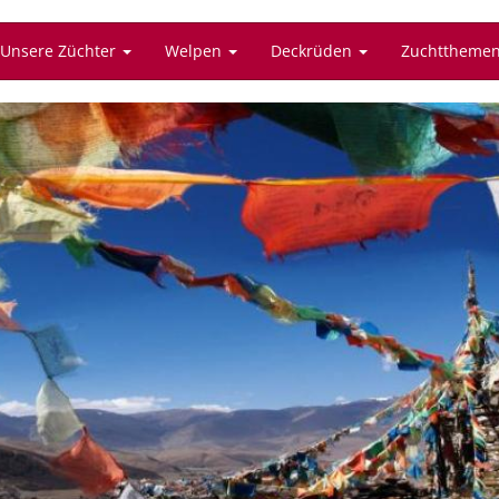
Unsere Züchter
Welpen
Deckrüden
Zuchttheme