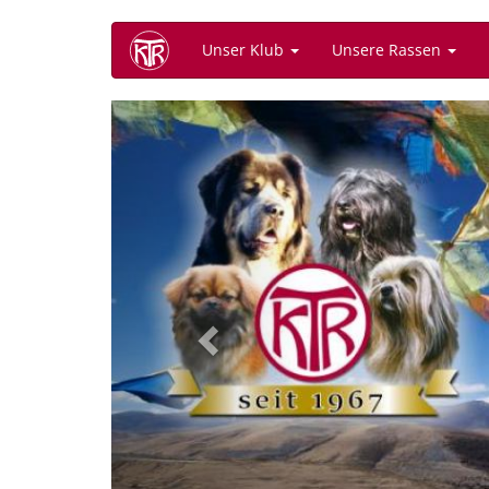
Direkt
Unser Klub
Unsere Rassen
zum
Inhalt
Previous