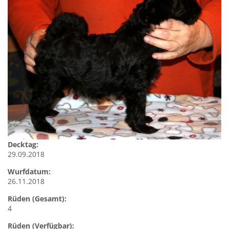
Decktag:
29.09.2018
Wurfdatum:
26.11.2018
Rüden (Gesamt):
4
Rüden (Verfügbar):