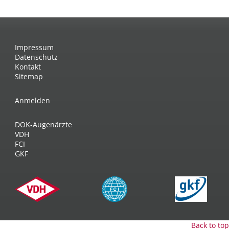
Impressum
Datenschutz
Kontakt
Sitemap
Anmelden
DOK-Augenärzte
VDH
FCI
GKF
Back to top