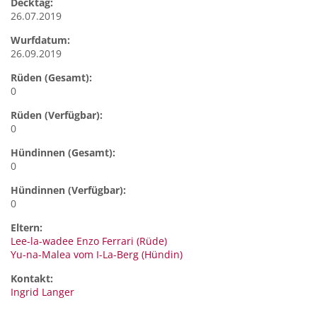
Decktag:
26.07.2019
Wurfdatum:
26.09.2019
Rüden (Gesamt):
0
Rüden (Verfügbar):
0
Hündinnen (Gesamt):
0
Hündinnen (Verfügbar):
0
Eltern:
Lee-la-wadee Enzo Ferrari (Rüde)
Yu-na-Malea vom I-La-Berg (Hündin)
Kontakt:
Ingrid
Langer