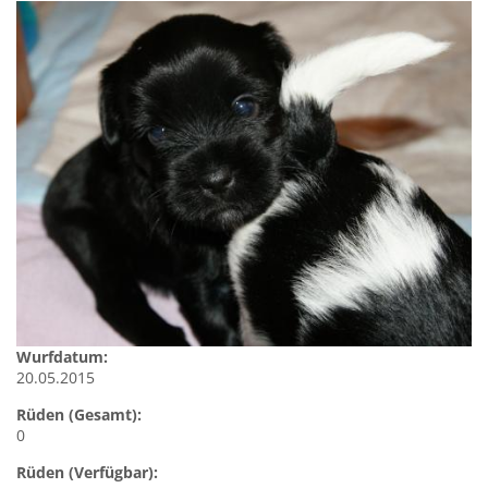
Wurfdatum:
20.05.2015
Rüden (Gesamt):
0
Rüden (Verfügbar):