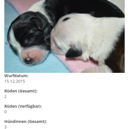
Wurfdatum:
15.12.2015
Rüden (Gesamt):
2
Rüden (Verfügbar):
0
Hündinnen (Gesamt):
3