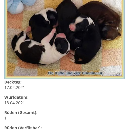
Decktag:
17.02.2021
Wurfdatum:
18.04.2021
Rüden (Gesamt):
1
Rüden (Verfügbar):