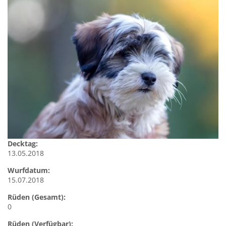
Decktag:
13.05.2018
Wurfdatum:
15.07.2018
Rüden (Gesamt):
0
Rüden (Verfügbar):