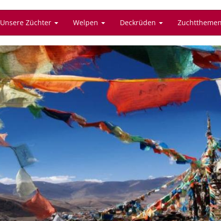
Unsere Züchter
Welpen
Deckrüden
Zuchttheme