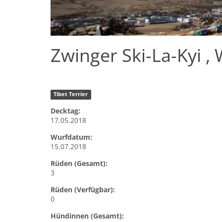
Zwinger Ski-La-Kyi ,
Tibet Terrier
Decktag:
17.05.2018
Wurfdatum:
15.07.2018
Rüden (Gesamt):
3
Rüden (Verfügbar):
0
Hündinnen (Gesamt):