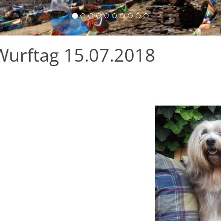
 Wurftag 15.07.2018