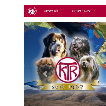
Direkt
Unser Klub
Unsere Rassen
zum
Inhalt
Previous