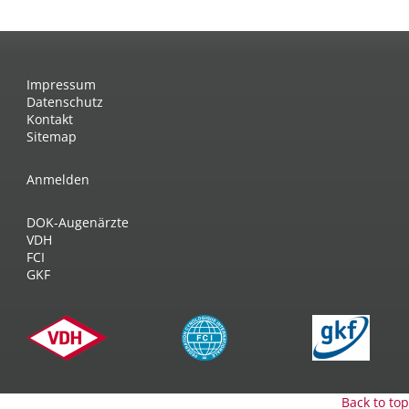
Impressum
Datenschutz
Kontakt
Sitemap
Anmelden
DOK-Augenärzte
VDH
FCI
GKF
Back to top