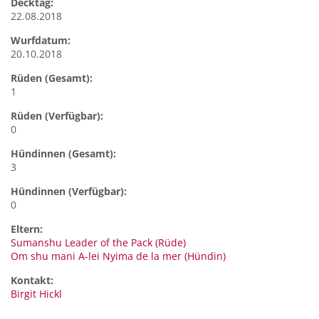
Decktag:
22.08.2018
Wurfdatum:
20.10.2018
Rüden (Gesamt):
1
Rüden (Verfügbar):
0
Hündinnen (Gesamt):
3
Hündinnen (Verfügbar):
0
Eltern:
Sumanshu Leader of the Pack (Rüde)
Om shu mani A-lei Nyima de la mer (Hündin)
Kontakt:
Birgit
Hickl