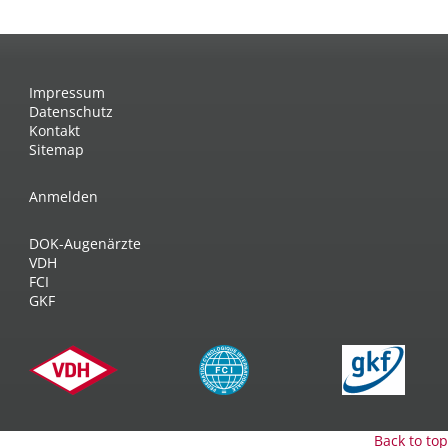
Impressum
Datenschutz
Kontakt
Sitemap
Anmelden
DOK-Augenärzte
VDH
FCI
GKF
Back to top