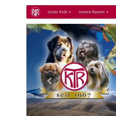
Direkt
Unser Klub
Unsere Rassen
zum
Inhalt
Previous