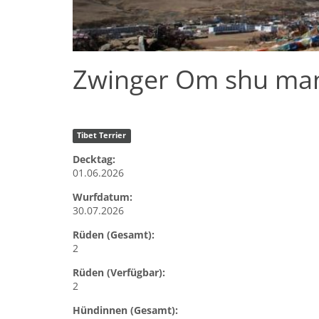
Zwinger Om shu man
Tibet Terrier
Decktag:
01.06.2026
Wurfdatum:
30.07.2026
Rüden (Gesamt):
2
Rüden (Verfügbar):
2
Hündinnen (Gesamt):