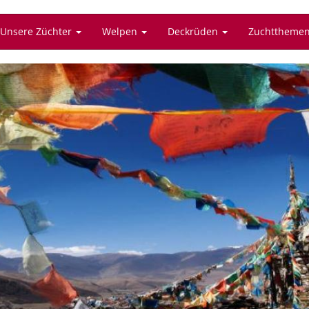
Unsere Züchter
Welpen
Deckrüden
Zuchttheme