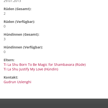
29.07.2013
Rüden (Gesamt):
2
Rüden (Verfügbar):
0
Hündinnen (Gesamt):
3
Hündinnen (Verfügbar):
0
Eltern:
Ti La Shu Born To Be Magic for Shambavara (Rüde)
Ti La Shu Justify My Love (Hündin)
Kontakt:
Gudrun
Uslenghi