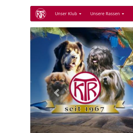
Direkt
Unser Klub
Unsere Rassen
zum
Inhalt
Previous