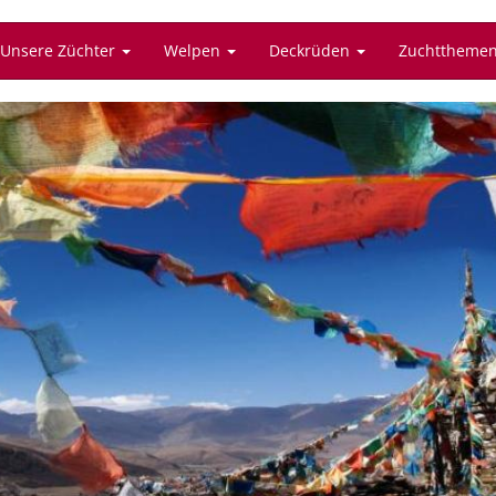
Unsere Züchter
Welpen
Deckrüden
Zuchttheme