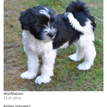
Wurfdatum:
13.01.2014
Rüden (Gesamt):