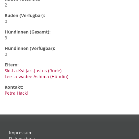
2
Rüden (Verfügbar):
0
Hündinnen (Gesamt):
3
Hündinnen (Verfügbar):
0
Eltern:
Ski-La-Kyi Jari-Justus (Rüde)
Lee-la-wadee Ashima (Hündin)
Kontakt:
Petra
Hackl
Impressum
Datenschutz