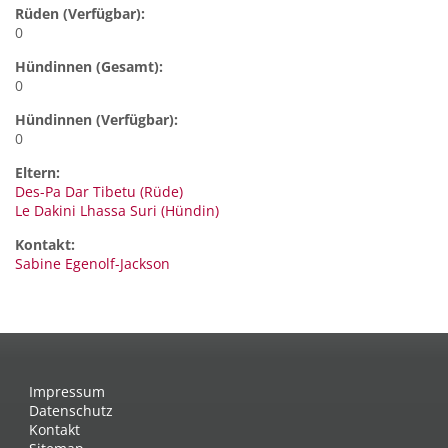
Rüden (Verfügbar):
0
Hündinnen (Gesamt):
0
Hündinnen (Verfügbar):
0
Eltern:
Des-Pa Dar Tibetu (Rüde)
Le Dakini Lhassa Suri (Hündin)
Kontakt:
Sabine
Egenolf-Jackson
Impressum
Datenschutz
Kontakt