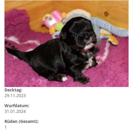
Decktag:
29.11.2023
Wurfdatum:
31.01.2024
Rüden (Gesamt):
1