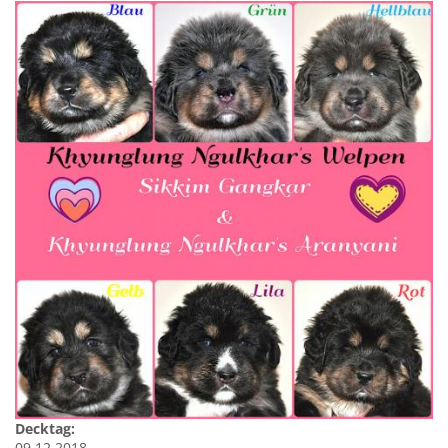
Decktag:
09.12.2018