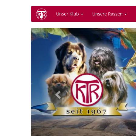
Direkt
Unser Klub
Unsere Rassen
zum
Inhalt
Previous