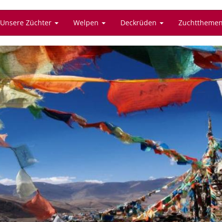
Unsere Züchter
Welpen
Deckrüden
Zuchttheme