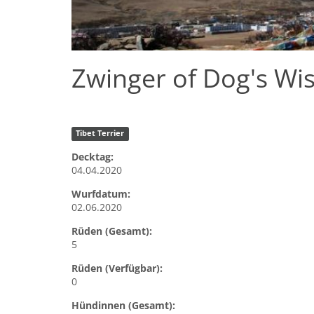
Zwinger of Dog's Wi
Tibet Terrier
Decktag:
04.04.2020
Wurfdatum:
02.06.2020
Rüden (Gesamt):
5
Rüden (Verfügbar):
0
Hündinnen (Gesamt):