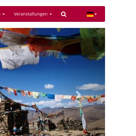
n
Veranstaltungen
Next