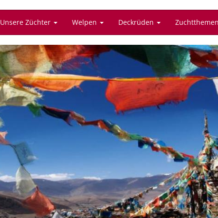
Unsere Züchter
Welpen
Deckrüden
Zuchttheme