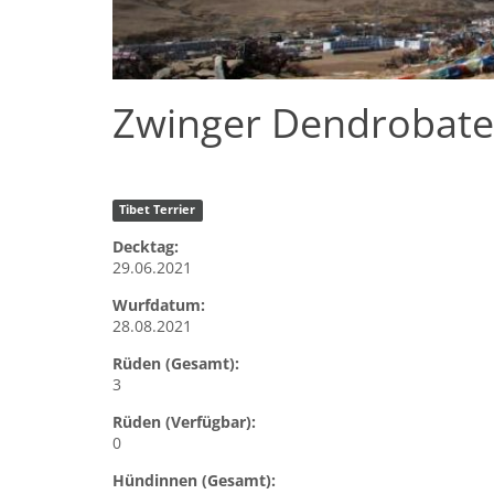
Zwinger Dendrobates
Tibet Terrier
Decktag:
29.06.2021
Wurfdatum:
28.08.2021
Rüden (Gesamt):
3
Rüden (Verfügbar):
0
Hündinnen (Gesamt):