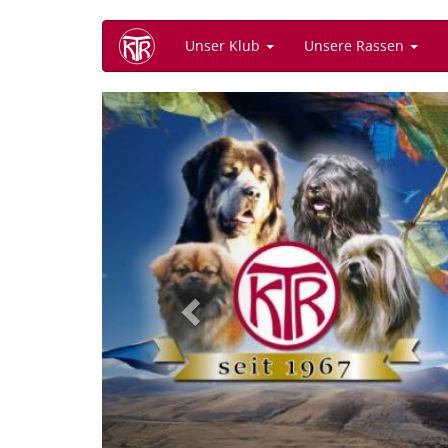
Direkt
Unser Klub
Unsere Rassen
zum
Inhalt
Previous