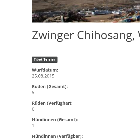
Zwinger Chihosang, 
Tibet Terrier
Wurfdatum:
25.08.2015
Rüden (Gesamt):
5
Rüden (Verfügbar):
0
Hündinnen (Gesamt):
1
Hündinnen (Verfügbar):