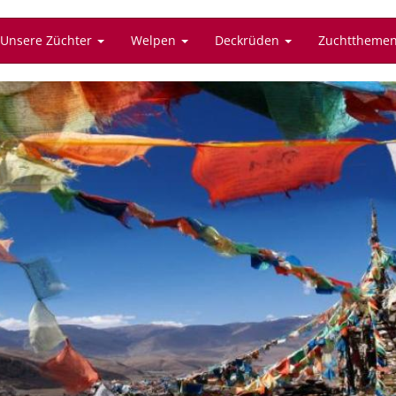
Unsere Züchter
Welpen
Deckrüden
Zuchttheme