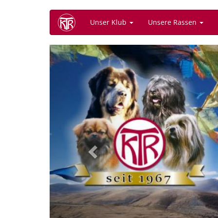
Direkt
Unser Klub
Unsere Rassen
zum
Inhalt
Previous