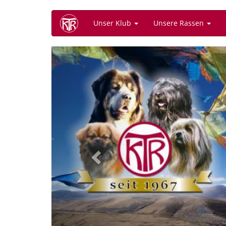
Direkt
Unser Klub
Unsere Rassen
zum
Inhalt
Previous