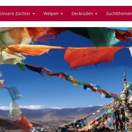
Unsere Züchter
Welpen
Deckrüden
Zuchttheme