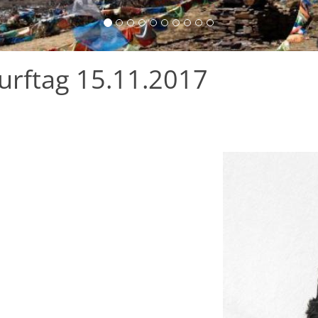
urftag 15.11.2017