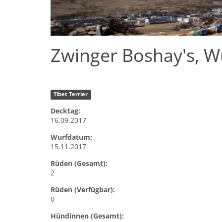
Zwinger Boshay's, W
Tibet Terrier
Decktag:
16.09.2017
Wurfdatum:
15.11.2017
Rüden (Gesamt):
2
Rüden (Verfügbar):
0
Hündinnen (Gesamt):