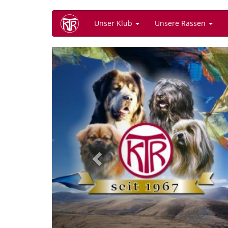
Direkt
Unser Klub
Unsere Rassen
zum
Inhalt
Previous