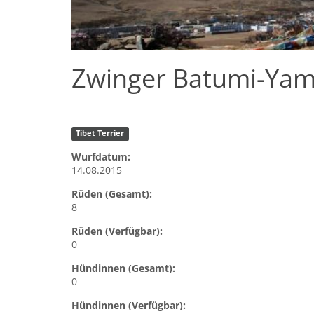
Zwinger Batumi-Yam
Tibet Terrier
Wurfdatum:
14.08.2015
Rüden (Gesamt):
8
Rüden (Verfügbar):
0
Hündinnen (Gesamt):
0
Hündinnen (Verfügbar):