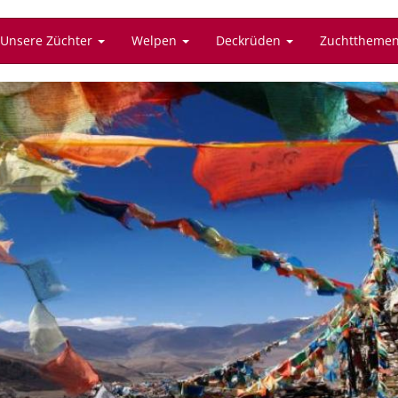
Unsere Züchter
Welpen
Deckrüden
Zuchttheme