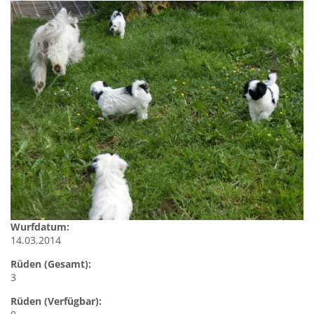
Wurfdatum:
14.03.2014
Rüden (Gesamt):
3
Rüden (Verfügbar):