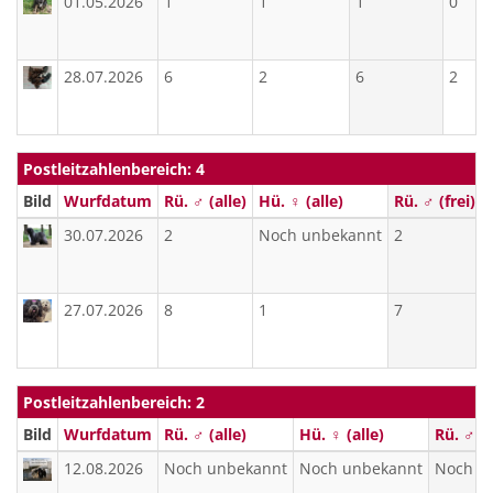
01.05.2026
1
1
1
0
28.07.2026
6
2
6
2
Postleitzahlenbereich: 4
Bild
Wurfdatum
Rü. ♂ (alle)
Hü. ♀ (alle)
Rü. ♂ (frei)
30.07.2026
2
Noch unbekannt
2
27.07.2026
8
1
7
Postleitzahlenbereich: 2
Bild
Wurfdatum
Rü. ♂ (alle)
Hü. ♀ (alle)
Rü. ♂ (f
12.08.2026
Noch unbekannt
Noch unbekannt
Noch u