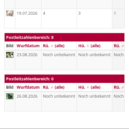
19.07.2026
4
3
1
Postleitzahlenbereich: 8
Bild
Wurfdatum
Rü. ♂ (alle)
Hü. ♀ (alle)
Rü. ♂ (f
23.08.2026
Noch unbekannt
Noch unbekannt
Noch u
Postleitzahlenbereich: 0
Bild
Wurfdatum
Rü. ♂ (alle)
Hü. ♀ (alle)
Rü. ♂ (f
26.08.2026
Noch unbekannt
Noch unbekannt
Noch u