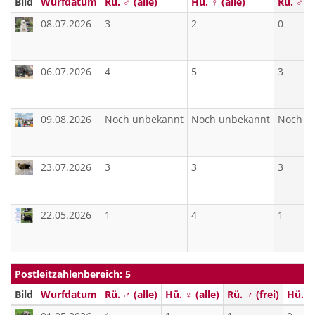
Bild
Wurfdatum
Rü. ♂ (alle)
Hü. ♀ (alle)
Rü. ♂ (f
08.07.2026
3
2
0
06.07.2026
4
5
3
09.08.2026
Noch unbekannt
Noch unbekannt
Noch u
23.07.2026
3
3
3
22.05.2026
1
4
1
Postleitzahlenbereich: 5
Bild
Wurfdatum
Rü. ♂ (alle)
Hü. ♀ (alle)
Rü. ♂ (frei)
Hü. ♀ 