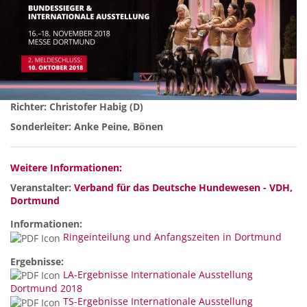
Richter: Christofer Habig (D)
Sonderleiter: Anke Peine, Bönen
Weitere Informationen:
Veranstalter:
Verband für das Deutsche Hundewesen - VDH,
Dortmund
Informationen:
Ringeinteilung und Anfangszeiten in Dortmund
Ergebnisse:
LA-Ergebnisse Internationale Ausstellung
Dortmund 2018
TS-Ergebnisse Internationale Ausstellung