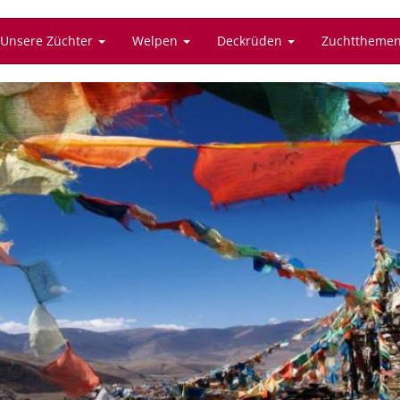
Unsere Züchter
Welpen
Deckrüden
Zuchttheme