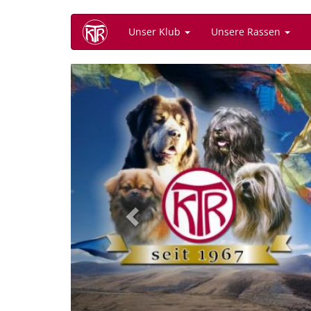
Direkt
Unser Klub
Unsere Rassen
zum
Inhalt
Previous