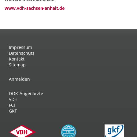
www.vdh-sachsen-anhalt.de
Impressum
Datenschutz
Kontakt
Sitemap
Anmelden
DOK-Augenärzte
VDH
FCI
GKF