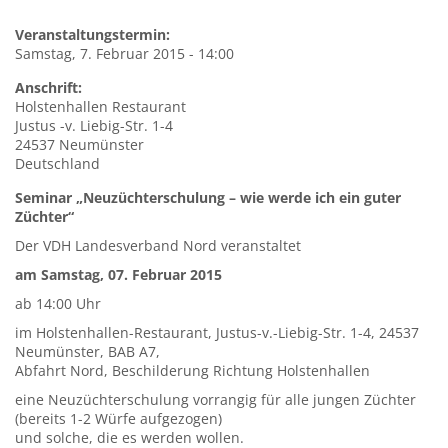
Veranstaltungstermin:
Samstag, 7. Februar 2015 - 14:00
Anschrift:
Holstenhallen Restaurant
Justus -v. Liebig-Str. 1-4
24537
Neumünster
Deutschland
Seminar „Neuzüchterschulung – wie werde ich ein guter
Züchter“
Der VDH Landesverband Nord veranstaltet
am Samstag, 07. Februar 2015
ab 14:00 Uhr
im Holstenhallen-Restaurant, Justus-v.-Liebig-Str. 1-4, 24537
Neumünster, BAB A7,
Abfahrt Nord, Beschilderung Richtung Holstenhallen
eine Neuzüchterschulung vorrangig für alle jungen Züchter
(bereits 1-2 Würfe aufgezogen)
und solche, die es werden wollen.