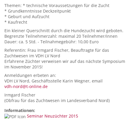
Themen: * technische Voraussetzungen für die Zucht
* Grundkenntnisse Deckzeitpunkt
* Geburt und Aufzucht
* Kaufrecht
Ein kleiner Querschnitt durch die Hundezucht wird geboten.
Begrenzte Teilnehmerzahl: maximal 20 Teilnehmer/innen
Dauer: ca. 5 Std. - Teilnahmegebühr: 10,00 Euro
Referentin: Frau Irmgard Fischer, Beauftragte für das
Zuchtwesen im VDH LV Nord
Erfahrene Züchter verweisen wir auf das nächste Symposium
im November 2015!
Anmeldungen erbeten an:
VDH LV Nord, Geschäftsstelle Karin Wegner, email
vdh-nord@t-online.de
Irmgard Fischer
(Obfrau für das Zuchtwesen im Landesverband Nord)
Informationen:
Seminar Neuzüchter 2015